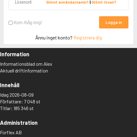
Glömt användarnamn?
|
Glömt lösen?
Kom ihåg mig!
Logga in
Ännu inget konto?
Registrera dig
Information
Informationsblad om Alex
Aktuell driftinformation
Innehåll
Idag 2026-08-09
Författare: 7 048 st
Titlar: 185 346 st
Administration
Forflex AB