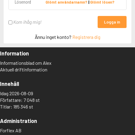
Glömt användarnamn?
|
Glömt lösen?
Kom ihåg mig!
Logga in
Ännu inget konto?
Registrera dig
Information
Informationsblad om Alex
Aktuell driftinformation
Innehåll
Idag 2026-08-09
Författare: 7 048 st
Titlar: 185 346 st
Administration
Forflex AB