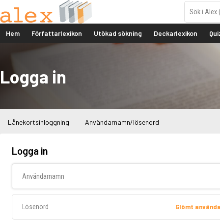
Hem
Författarlexikon
Utökad sökning
Deckarlexikon
Qui
Logga in
Lånekortsinloggning
Användarnamn/lösenord
Logga in
Användarnamn
Lösenord
Glömt använd