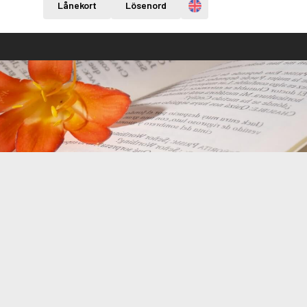
Engelska
Lånekort
Lösenord