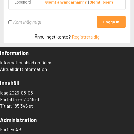
Glömt användarnamn?
|
Glömt lösen?
Kom ihåg mig!
Logga in
Ännu inget konto?
Registrera dig
Information
Informationsblad om Alex
Aktuell driftinformation
Innehåll
Idag 2026-08-08
Författare: 7 048 st
Titlar: 185 346 st
Administration
Forflex AB