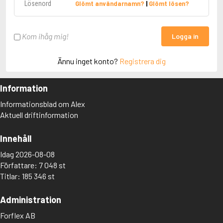
Glömt användarnamn?
|
Glömt lösen?
Kom ihåg mig!
Logga in
Ännu inget konto?
Registrera dig
Information
Informationsblad om Alex
Aktuell driftinformation
Innehåll
Idag 2026-08-08
Författare: 7 048 st
Titlar: 185 346 st
Administration
Forflex AB