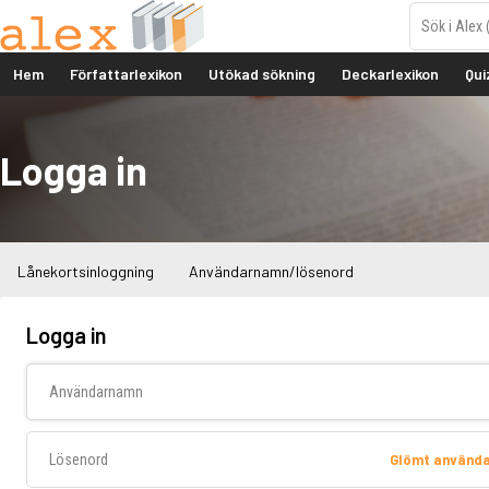
Hem
Författarlexikon
Utökad sökning
Deckarlexikon
Qui
Logga in
Lånekortsinloggning
Användarnamn/lösenord
Logga in
Användarnamn
Lösenord
Glömt använd