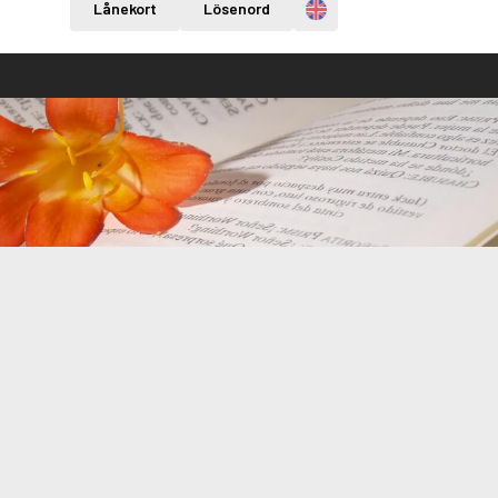
Engelska
Lånekort
Lösenord