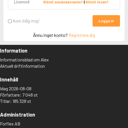
Glömt användarnamn?
|
Glömt lösen?
Kom ihåg mig!
Logga in
Ännu inget konto?
Registrera dig
Information
Informationsblad om Alex
Aktuell driftinformation
Innehåll
Idag 2026-08-08
Författare: 7 048 st
Titlar: 185 328 st
Administration
Forflex AB