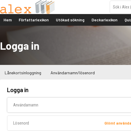
Hem
Författarlexikon
Utökad sökning
Deckarlexikon
Qui
Logga in
Lånekortsinloggning
Användarnamn/lösenord
Logga in
Användarnamn
Lösenord
Glömt använd