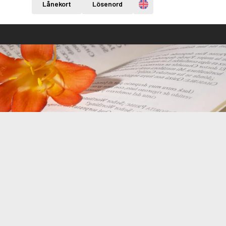
Engelska
Lånekort
Lösenord