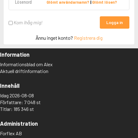
Glömt användarnamn?
|
Glömt lösen?
Kom ihåg mig!
Logga in
Ännu inget konto?
Registrera dig
Information
Informationsblad om Alex
Aktuell driftinformation
Innehåll
Idag 2026-08-08
Författare: 7 048 st
Titlar: 185 346 st
Administration
Forflex AB