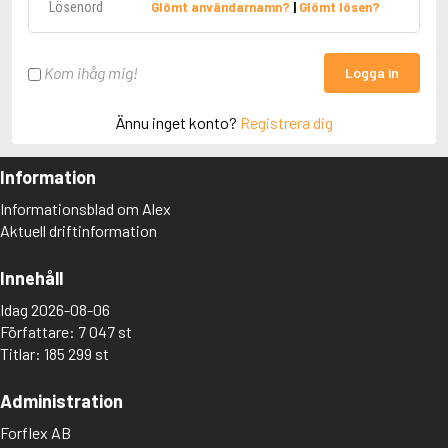
Glömt användarnamn?
|
Glömt lösen?
Kom ihåg mig!
Logga in
Ännu inget konto?
Registrera dig
Information
Informationsblad om Alex
Aktuell driftinformation
Innehåll
Idag 2026-08-06
Författare: 7 047 st
Titlar: 185 299 st
Administration
Forflex AB