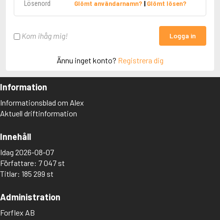
Glömt användarnamn?
|
Glömt lösen?
Kom ihåg mig!
Logga in
Ännu inget konto?
Registrera dig
Information
Informationsblad om Alex
Aktuell driftinformation
Innehåll
Idag 2026-08-07
Författare: 7 047 st
Titlar: 185 299 st
Administration
Forflex AB