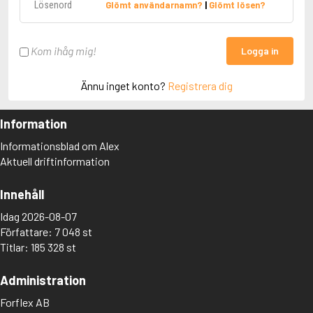
Glömt användarnamn?
|
Glömt lösen?
Kom ihåg mig!
Logga in
Ännu inget konto?
Registrera dig
Information
Informationsblad om Alex
Aktuell driftinformation
Innehåll
Idag 2026-08-07
Författare: 7 048 st
Titlar: 185 328 st
Administration
Forflex AB