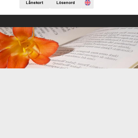
Engelska
Lånekort
Lösenord