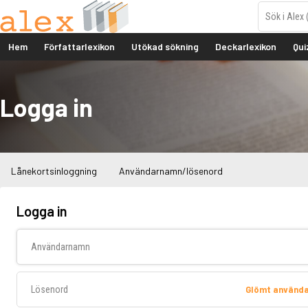
Hem
Författarlexikon
Utökad sökning
Deckarlexikon
Qui
Logga in
Lånekortsinloggning
Användarnamn/lösenord
Logga in
Användarnamn
Lösenord
Glömt använd