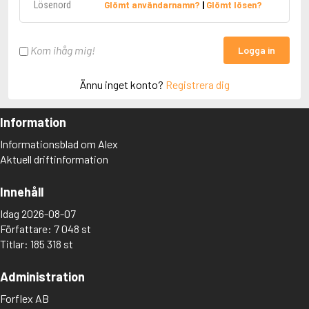
Glömt användarnamn?
|
Glömt lösen?
Kom ihåg mig!
Logga in
Ännu inget konto?
Registrera dig
Information
Informationsblad om Alex
Aktuell driftinformation
Innehåll
Idag 2026-08-07
Författare: 7 048 st
Titlar: 185 318 st
Administration
Forflex AB