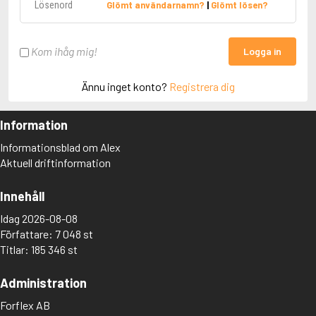
Glömt användarnamn?
|
Glömt lösen?
Kom ihåg mig!
Logga in
Ännu inget konto?
Registrera dig
Information
Informationsblad om Alex
Aktuell driftinformation
Innehåll
Idag 2026-08-08
Författare: 7 048 st
Titlar: 185 346 st
Administration
Forflex AB