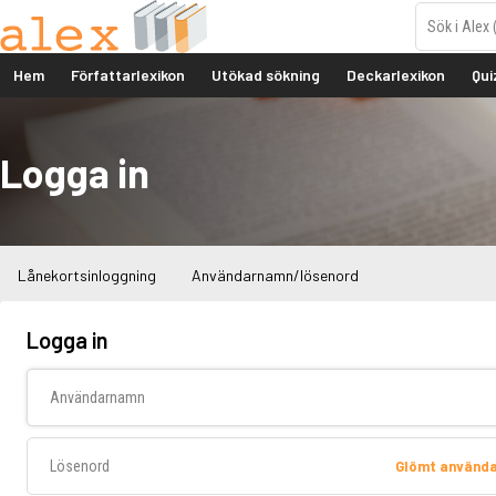
Hem
Författarlexikon
Utökad sökning
Deckarlexikon
Qui
Logga in
Lånekortsinloggning
Användarnamn/lösenord
Logga in
Användarnamn
Lösenord
Glömt använd