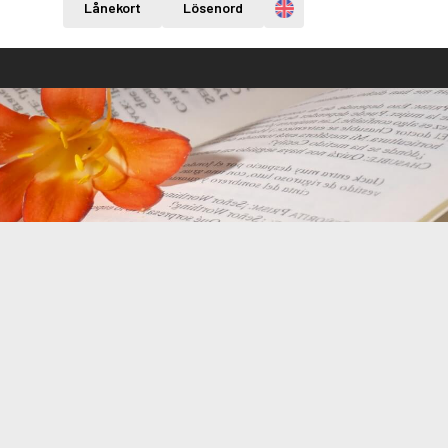
Engelska
Lånekort
Lösenord