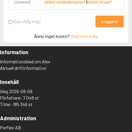
Glömt användarnamn?
|
Glömt lösen?
Kom ihåg mig!
Logga in
Ännu inget konto?
Registrera dig
Information
Informationsblad om Alex
Aktuell driftinformation
Innehåll
Idag 2026-08-09
Författare: 7 048 st
Titlar: 185 346 st
Administration
Forflex AB