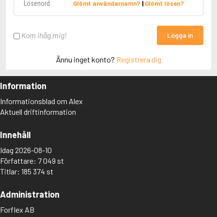
Glömt användarnamn?
|
Glömt lösen?
Kom ihåg mig!
Logga in
Ännu inget konto?
Registrera dig
Information
Informationsblad om Alex
Aktuell driftinformation
Innehåll
Idag 2026-08-10
Författare: 7 049 st
Titlar: 185 374 st
Administration
Forflex AB