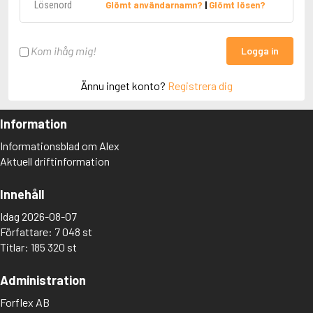
Glömt användarnamn?
|
Glömt lösen?
Kom ihåg mig!
Logga in
Ännu inget konto?
Registrera dig
Information
Informationsblad om Alex
Aktuell driftinformation
Innehåll
Idag 2026-08-07
Författare: 7 048 st
Titlar: 185 320 st
Administration
Forflex AB