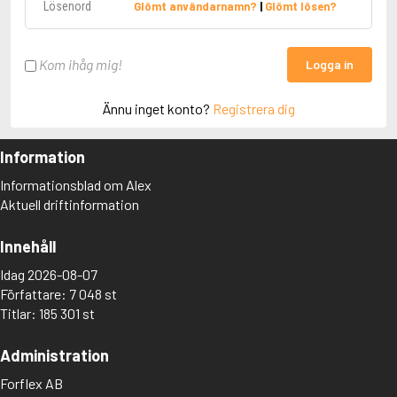
Glömt användarnamn?
|
Glömt lösen?
Kom ihåg mig!
Logga in
Ännu inget konto?
Registrera dig
Information
Informationsblad om Alex
Aktuell driftinformation
Innehåll
Idag 2026-08-07
Författare: 7 048 st
Titlar: 185 301 st
Administration
Forflex AB