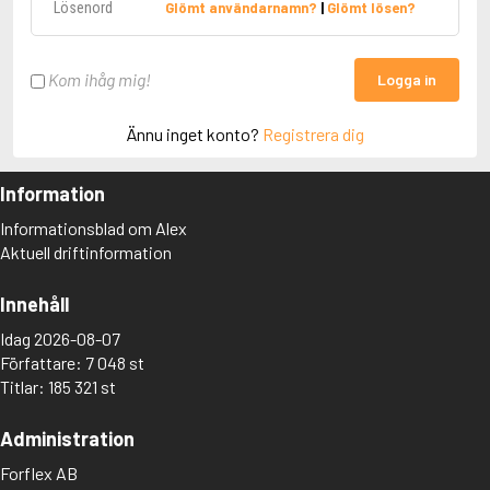
Glömt användarnamn?
|
Glömt lösen?
Kom ihåg mig!
Logga in
Ännu inget konto?
Registrera dig
Information
Informationsblad om Alex
Aktuell driftinformation
Innehåll
Idag 2026-08-07
Författare: 7 048 st
Titlar: 185 321 st
Administration
Forflex AB