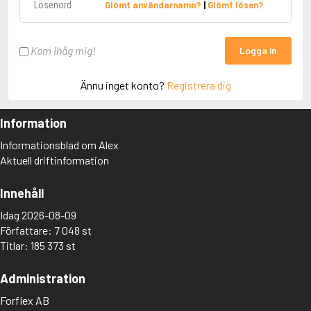
Glömt användarnamn?
|
Glömt lösen?
Kom ihåg mig!
Logga in
Ännu inget konto?
Registrera dig
Information
Informationsblad om Alex
Aktuell driftinformation
Innehåll
Idag 2026-08-09
Författare: 7 048 st
Titlar: 185 373 st
Administration
Forflex AB