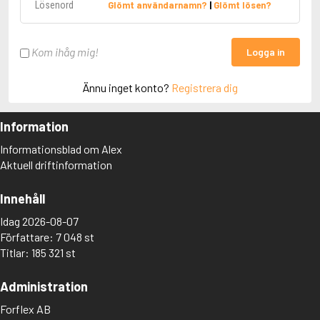
Glömt användarnamn?
|
Glömt lösen?
Kom ihåg mig!
Logga in
Ännu inget konto?
Registrera dig
Information
Informationsblad om Alex
Aktuell driftinformation
Innehåll
Idag 2026-08-07
Författare: 7 048 st
Titlar: 185 321 st
Administration
Forflex AB