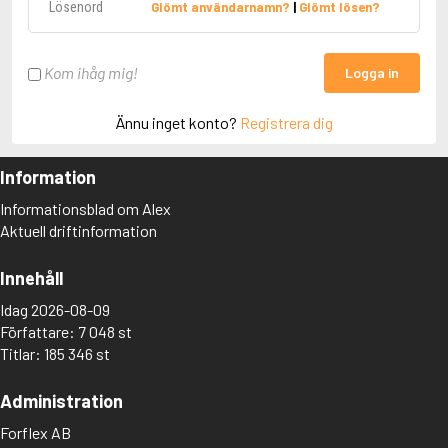
Glömt användarnamn?
|
Glömt lösen?
Kom ihåg mig!
Logga in
Ännu inget konto?
Registrera dig
Information
Informationsblad om Alex
Aktuell driftinformation
Innehåll
Idag 2026-08-09
Författare: 7 048 st
Titlar: 185 346 st
Administration
Forflex AB