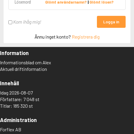
Glömt användarnamn?
|
Glömt lösen?
Kom ihåg mig!
Logga in
Ännu inget konto?
Registrera dig
Information
Informationsblad om Alex
Aktuell driftinformation
Innehåll
Idag 2026-08-07
Författare: 7 048 st
Titlar: 185 320 st
Administration
Forflex AB