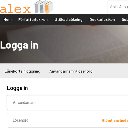
Hem
Författarlexikon
Utökad sökning
Deckarlexikon
Qui
Logga in
Lånekortsinloggning
Användarnamn/lösenord
Logga in
Användarnamn
Lösenord
Glömt använd