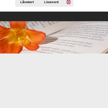
Engelska
Lånekort
Lösenord