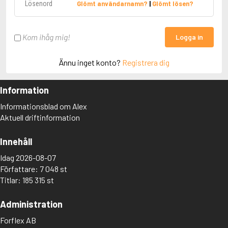
Glömt användarnamn?
|
Glömt lösen?
Kom ihåg mig!
Logga in
Ännu inget konto?
Registrera dig
Information
Informationsblad om Alex
Aktuell driftinformation
Innehåll
Idag 2026-08-07
Författare: 7 048 st
Titlar: 185 315 st
Administration
Forflex AB