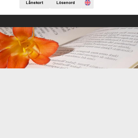
Engelska
Lånekort
Lösenord