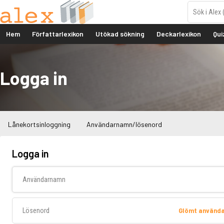
Hem
Författarlexikon
Utökad sökning
Deckarlexikon
Qui
Logga in
Lånekortsinloggning
Användarnamn/lösenord
Logga in
Användarnamn
Lösenord
Glömt använd