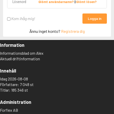
Glömt användarnamn?
|
Glömt lösen?
Kom ihåg mig!
Logga in
Ännu inget konto?
Registrera dig
Information
Informationsblad om Alex
Aktuell driftinformation
Innehåll
Idag 2026-08-08
Författare: 7 048 st
Titlar: 185 346 st
Administration
Forflex AB