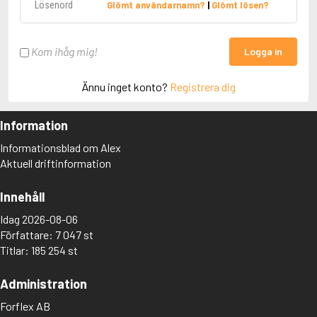
Glömt användarnamn?
|
Glömt lösen?
Kom ihåg mig!
Logga in
Ännu inget konto?
Registrera dig
Information
Informationsblad om Alex
Aktuell driftinformation
Innehåll
Idag 2026-08-06
Författare: 7 047 st
Titlar: 185 254 st
Administration
Forflex AB