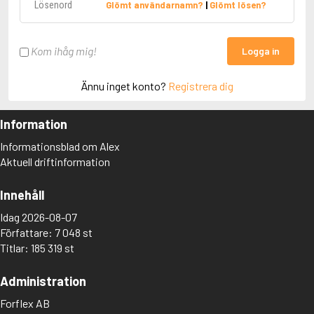
Glömt användarnamn?
|
Glömt lösen?
Kom ihåg mig!
Logga in
Ännu inget konto?
Registrera dig
Information
Informationsblad om Alex
Aktuell driftinformation
Innehåll
Idag 2026-08-07
Författare: 7 048 st
Titlar: 185 319 st
Administration
Forflex AB