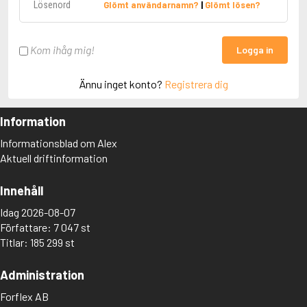
Glömt användarnamn?
|
Glömt lösen?
Kom ihåg mig!
Logga in
Ännu inget konto?
Registrera dig
Information
Informationsblad om Alex
Aktuell driftinformation
Innehåll
Idag 2026-08-07
Författare: 7 047 st
Titlar: 185 299 st
Administration
Forflex AB