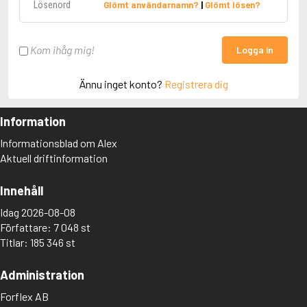
Glömt användarnamn?
|
Glömt lösen?
Kom ihåg mig!
Logga in
Ännu inget konto?
Registrera dig
Information
Informationsblad om Alex
Aktuell driftinformation
Innehåll
Idag 2026-08-08
Författare: 7 048 st
Titlar: 185 346 st
Administration
Forflex AB