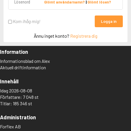
Glömt användarnamn?
|
Glömt lösen?
Kom ihåg mig!
Logga in
Ännu inget konto?
Registrera dig
Information
Informationsblad om Alex
Aktuell driftinformation
Innehåll
Idag 2026-08-08
Författare: 7 048 st
Titlar: 185 346 st
Administration
Forflex AB