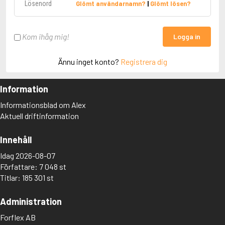
Glömt användarnamn?
|
Glömt lösen?
Kom ihåg mig!
Logga in
Ännu inget konto?
Registrera dig
Information
Informationsblad om Alex
Aktuell driftinformation
Innehåll
Idag 2026-08-07
Författare: 7 048 st
Titlar: 185 301 st
Administration
Forflex AB