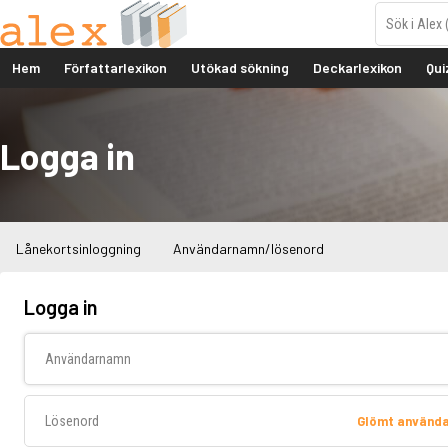
Hem
Författarlexikon
Utökad sökning
Deckarlexikon
Qui
Logga in
Lånekortsinloggning
Användarnamn/lösenord
Logga in
Användarnamn
Lösenord
Glömt använd