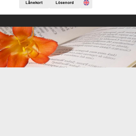
Engelska
Lånekort
Lösenord