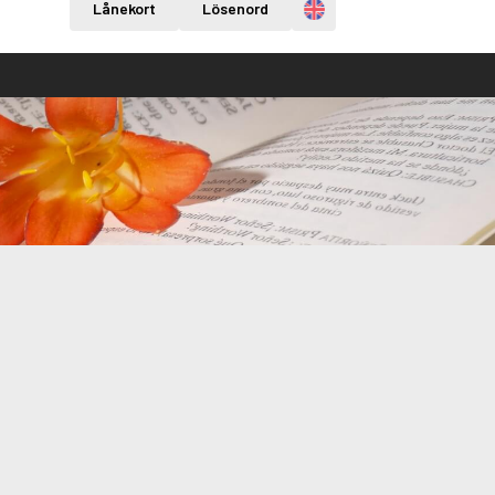
Engelska
Lånekort
Lösenord