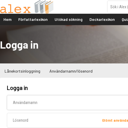
Hem
Författarlexikon
Utökad sökning
Deckarlexikon
Qui
Logga in
Lånekortsinloggning
Användarnamn/lösenord
Logga in
Användarnamn
Lösenord
Glömt använd