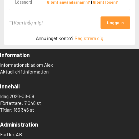
Glömt användarnamn?
|
Glömt lösen?
Kom ihåg mig!
Logga in
Ännu inget konto?
Registrera dig
Information
Informationsblad om Alex
Aktuell driftinformation
Innehåll
Idag 2026-08-09
Författare: 7 048 st
Titlar: 185 346 st
Administration
Forflex AB