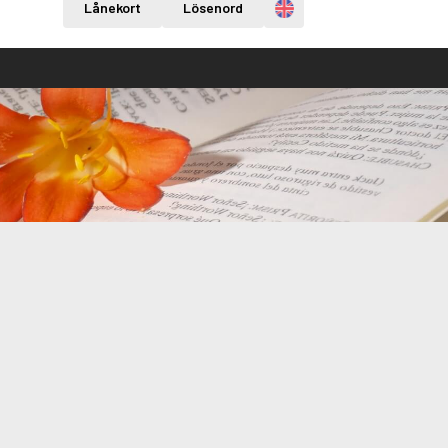
Engelska
Lånekort
Lösenord