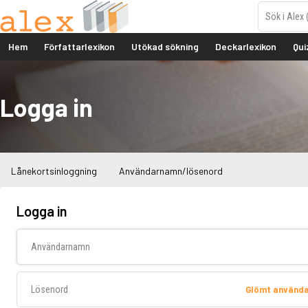
Hem
Författarlexikon
Utökad sökning
Deckarlexikon
Qui
Logga in
Lånekortsinloggning
Användarnamn/lösenord
Logga in
Användarnamn
Lösenord
Glömt använd