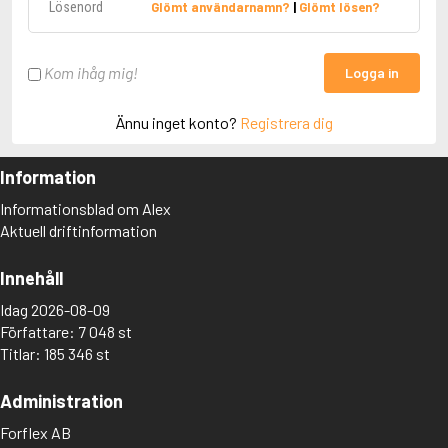
Glömt användarnamn?
|
Glömt lösen?
Kom ihåg mig!
Logga in
Ännu inget konto?
Registrera dig
Information
Informationsblad om Alex
Aktuell driftinformation
Innehåll
Idag 2026-08-09
Författare: 7 048 st
Titlar: 185 346 st
Administration
Forflex AB