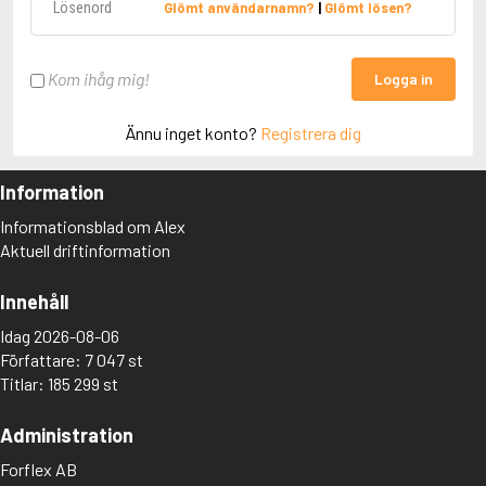
Glömt användarnamn?
|
Glömt lösen?
Kom ihåg mig!
Logga in
Ännu inget konto?
Registrera dig
Information
Informationsblad om Alex
Aktuell driftinformation
Innehåll
Idag 2026-08-06
Författare: 7 047 st
Titlar: 185 299 st
Administration
Forflex AB