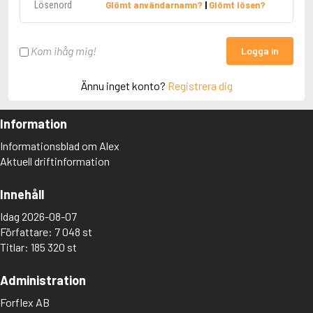
Glömt användarnamn?
|
Glömt lösen?
Kom ihåg mig!
Logga in
Ännu inget konto?
Registrera dig
Information
Informationsblad om Alex
Aktuell driftinformation
Innehåll
Idag 2026-08-07
Författare: 7 048 st
Titlar: 185 320 st
Administration
Forflex AB