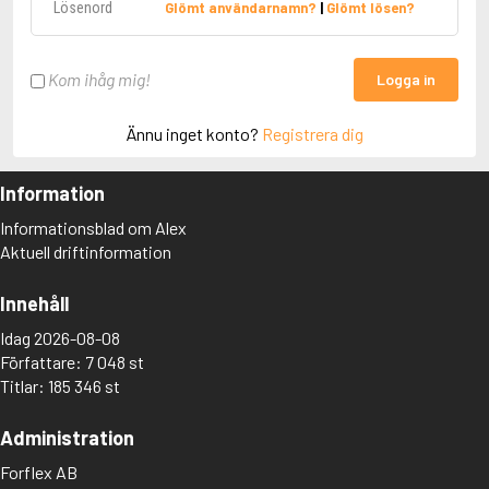
Glömt användarnamn?
|
Glömt lösen?
Kom ihåg mig!
Logga in
Ännu inget konto?
Registrera dig
Information
Informationsblad om Alex
Aktuell driftinformation
Innehåll
Idag 2026-08-08
Författare: 7 048 st
Titlar: 185 346 st
Administration
Forflex AB