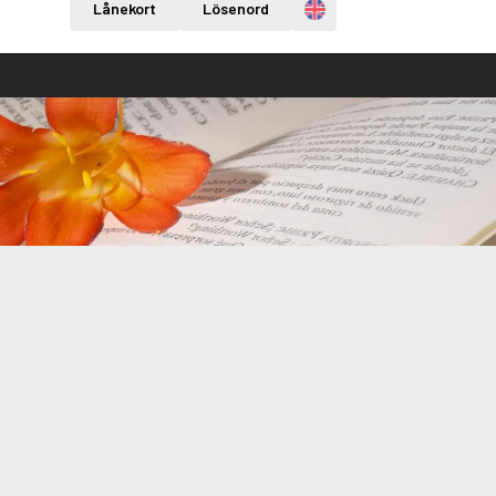
Engelska
Lånekort
Lösenord