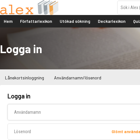
Hem
Författarlexikon
Utökad sökning
Deckarlexikon
Qui
Logga in
Lånekortsinloggning
Användarnamn/lösenord
Logga in
Användarnamn
Lösenord
Glömt använd