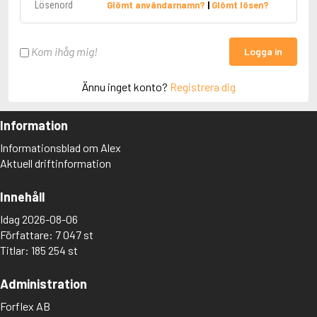
Glömt användarnamn?
|
Glömt lösen?
Kom ihåg mig!
Logga in
Ännu inget konto?
Registrera dig
Information
Informationsblad om Alex
Aktuell driftinformation
Innehåll
Idag 2026-08-06
Författare: 7 047 st
Titlar: 185 254 st
Administration
Forflex AB