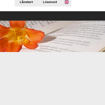
Engelska
Lånekort
Lösenord