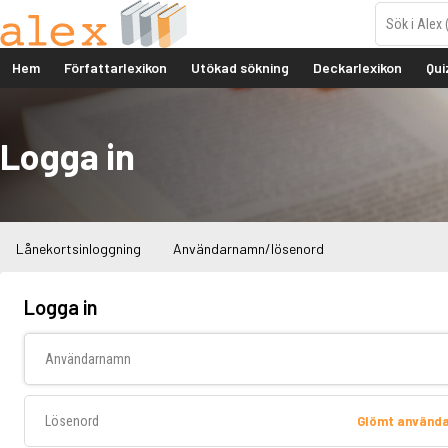
Hem
Författarlexikon
Utökad sökning
Deckarlexikon
Qui
Logga in
Lånekortsinloggning
Användarnamn/lösenord
Logga in
Användarnamn
Lösenord
Glömt använd