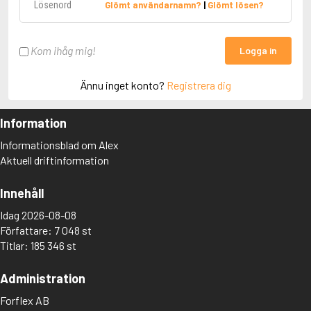
Glömt användarnamn?
|
Glömt lösen?
Kom ihåg mig!
Logga in
Ännu inget konto?
Registrera dig
Information
Informationsblad om Alex
Aktuell driftinformation
Innehåll
Idag 2026-08-08
Författare: 7 048 st
Titlar: 185 346 st
Administration
Forflex AB