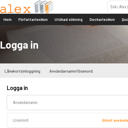
Hem
Författarlexikon
Utökad sökning
Deckarlexikon
Qui
Logga in
Lånekortsinloggning
Användarnamn/lösenord
Logga in
Användarnamn
Lösenord
Glömt använd