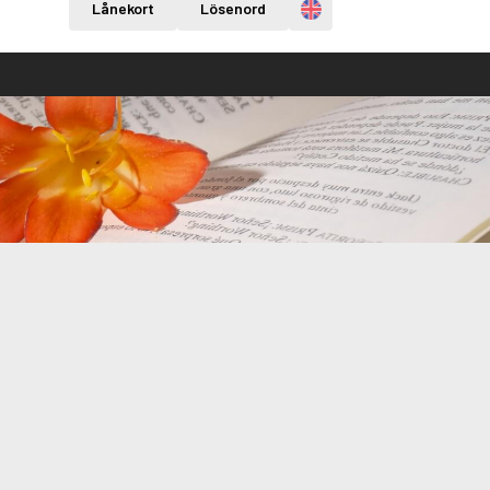
Engelska
Lånekort
Lösenord