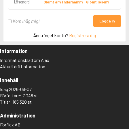
Glömt användarnamn?
|
Glömt lösen?
Kom ihåg mig!
Logga in
Ännu inget konto?
Registrera dig
Information
Informationsblad om Alex
Aktuell driftinformation
Innehåll
Idag 2026-08-07
Författare: 7 048 st
Titlar: 185 320 st
Administration
Forflex AB