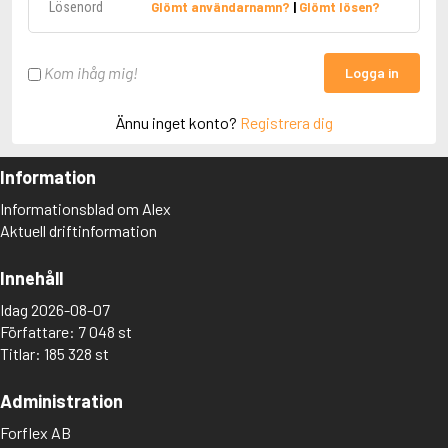
Glömt användarnamn?
|
Glömt lösen?
Kom ihåg mig!
Logga in
Ännu inget konto?
Registrera dig
Information
Informationsblad om Alex
Aktuell driftinformation
Innehåll
Idag 2026-08-07
Författare: 7 048 st
Titlar: 185 328 st
Administration
Forflex AB